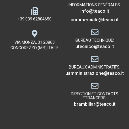
INFORMATIONS GÉNÉRALES:
info@teaco.it
+39 039 62804650
commerciale@teaco.it
BUREAU TECHNIQUE:
VIA MONZA, 31 20863
utecnico@teaco.it
CONCOREZZO (MB) ITALIE
BUREAUX ADMINISTRATIFS:
uamministrazione@teaco.it
DIRECTION ET CONTACTS
ÉTRANGERS:
brambillar@teaco.it