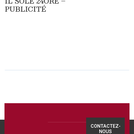
IL SOLE 24ORE –
PUBLICITÉ
TÉLÉCHARGEZ
LE PDF
CONTACTEZ-
NOUS